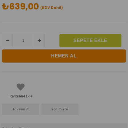
₺639,00
(KDV Dahil)
Favorilere Ekle
Tavsiye Et
Yorum Yaz