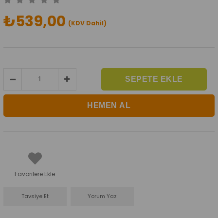
₺539,00
(KDV Dahil)
Favorilere Ekle
Tavsiye Et
Yorum Yaz