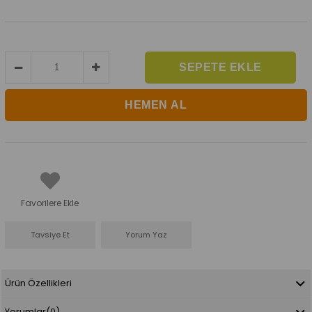
Favorilere Ekle
Tavsiye Et
Yorum Yaz
Ürün Özellikleri
Yorumlar
(0)