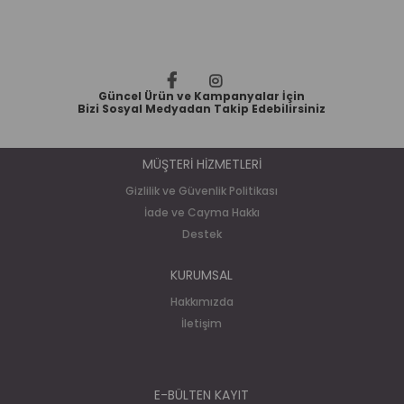
Güncel Ürün ve Kampanyalar İçin
Bizi Sosyal Medyadan Takip Edebilirsiniz
MÜŞTERİ HİZMETLERİ
Gizlilik ve Güvenlik Politikası
İade ve Cayma Hakkı
Destek
KURUMSAL
Hakkımızda
İletişim
E-BÜLTEN KAYIT