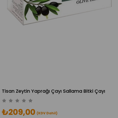
Tisan Zeytin Yaprağı Çayı Sallama Bitki Çayı
₺209,00
(KDV Dahil)