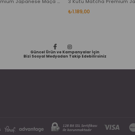
Matcha Premium Japanese Maça Japon Çayı 20 Sticks
₺1.189,00
Güncel Ürün ve Kampanyalar İçin
Bizi Sosyal Medyadan Takip Edebilirsiniz