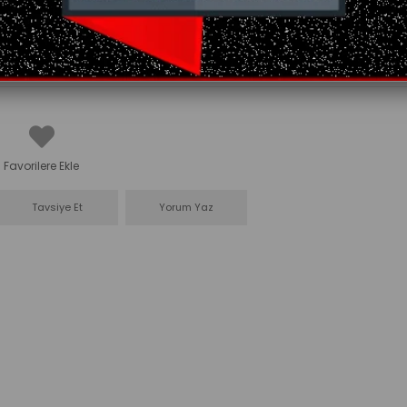
Favorilere Ekle
Tavsiye Et
Yorum Yaz