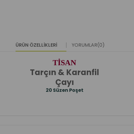
ÜRÜN ÖZELLIKLERI
YORUMLAR
(0)
TİSAN
Tarçın & Karanfil
Çayı
20 Süzen Poşet