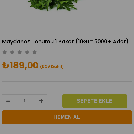
Maydanoz Tohumu 1 Paket (10Gr=5000+ Adet)
₺189,00
(KDV Dahil)