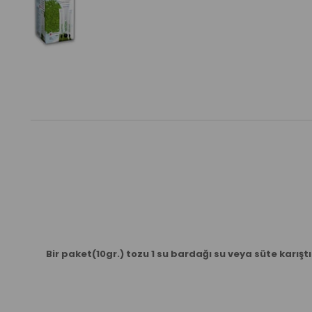
Bir paket(10gr.) tozu 1 su bardağı su veya süte karış