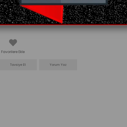
Favorilere Ekle
Tavsiye Et
Yorum Yaz