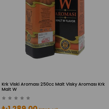
Krk Viski Aroması 250cc Malt Visky Aroması Krk
Malt W
₺1.289,00