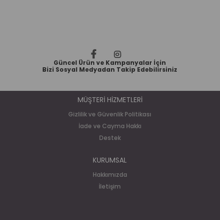
Güncel Ürün ve Kampanyalar İçin
Bizi Sosyal Medyadan Takip Edebilirsiniz
MÜŞTERİ HİZMETLERİ
Gizlilik ve Güvenlik Politikası
İade ve Cayma Hakkı
Destek
KURUMSAL
Hakkımızda
İletişim