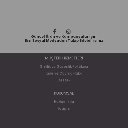
Güncel Ürün ve Kampanyalar İçin
Bizi Sosyal Medyadan Takip Edebilirsiniz
MÜŞTERİ HİZMETLERİ
Gizlilik ve Güvenlik Politikası
İade ve Cayma Hakkı
Destek
KURUMSAL
Hakkımızda
İletişim