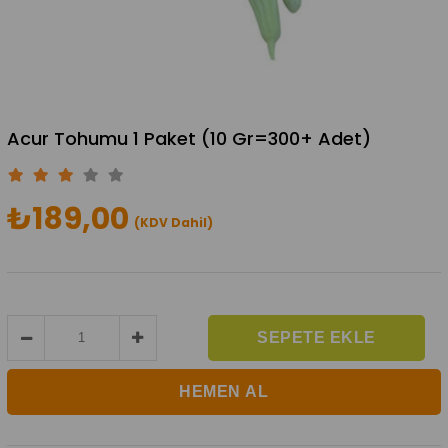
Acur Tohumu 1 Paket (10 Gr=300+ Adet)
₺189,00
(KDV Dahil)