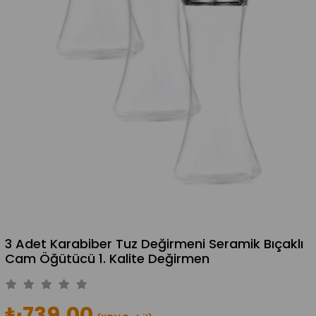
3 Adet Karabiber Tuz Değirmeni Seramik Bıçaklı
Cam Öğütücü 1. Kalite Değirmen
₺739,00