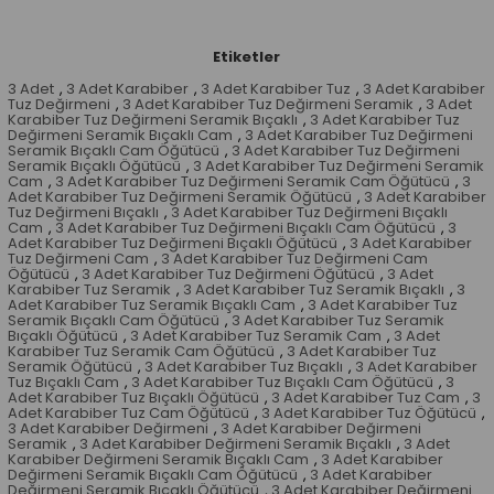
Etiketler
3 Adet
,
3 Adet Karabiber
,
3 Adet Karabiber Tuz
,
3 Adet Karabiber
Tuz Değirmeni
,
3 Adet Karabiber Tuz Değirmeni Seramik
,
3 Adet
Karabiber Tuz Değirmeni Seramik Bıçaklı
,
3 Adet Karabiber Tuz
Değirmeni Seramik Bıçaklı Cam
,
3 Adet Karabiber Tuz Değirmeni
Seramik Bıçaklı Cam Öğütücü
,
3 Adet Karabiber Tuz Değirmeni
Seramik Bıçaklı Öğütücü
,
3 Adet Karabiber Tuz Değirmeni Seramik
Cam
,
3 Adet Karabiber Tuz Değirmeni Seramik Cam Öğütücü
,
3
Adet Karabiber Tuz Değirmeni Seramik Öğütücü
,
3 Adet Karabiber
Tuz Değirmeni Bıçaklı
,
3 Adet Karabiber Tuz Değirmeni Bıçaklı
Cam
,
3 Adet Karabiber Tuz Değirmeni Bıçaklı Cam Öğütücü
,
3
Adet Karabiber Tuz Değirmeni Bıçaklı Öğütücü
,
3 Adet Karabiber
Tuz Değirmeni Cam
,
3 Adet Karabiber Tuz Değirmeni Cam
Öğütücü
,
3 Adet Karabiber Tuz Değirmeni Öğütücü
,
3 Adet
Karabiber Tuz Seramik
,
3 Adet Karabiber Tuz Seramik Bıçaklı
,
3
Adet Karabiber Tuz Seramik Bıçaklı Cam
,
3 Adet Karabiber Tuz
Seramik Bıçaklı Cam Öğütücü
,
3 Adet Karabiber Tuz Seramik
Bıçaklı Öğütücü
,
3 Adet Karabiber Tuz Seramik Cam
,
3 Adet
Karabiber Tuz Seramik Cam Öğütücü
,
3 Adet Karabiber Tuz
Seramik Öğütücü
,
3 Adet Karabiber Tuz Bıçaklı
,
3 Adet Karabiber
Tuz Bıçaklı Cam
,
3 Adet Karabiber Tuz Bıçaklı Cam Öğütücü
,
3
Adet Karabiber Tuz Bıçaklı Öğütücü
,
3 Adet Karabiber Tuz Cam
,
3
Adet Karabiber Tuz Cam Öğütücü
,
3 Adet Karabiber Tuz Öğütücü
,
3 Adet Karabiber Değirmeni
,
3 Adet Karabiber Değirmeni
Seramik
,
3 Adet Karabiber Değirmeni Seramik Bıçaklı
,
3 Adet
Karabiber Değirmeni Seramik Bıçaklı Cam
,
3 Adet Karabiber
Değirmeni Seramik Bıçaklı Cam Öğütücü
,
3 Adet Karabiber
Değirmeni Seramik Bıçaklı Öğütücü
,
3 Adet Karabiber Değirmeni