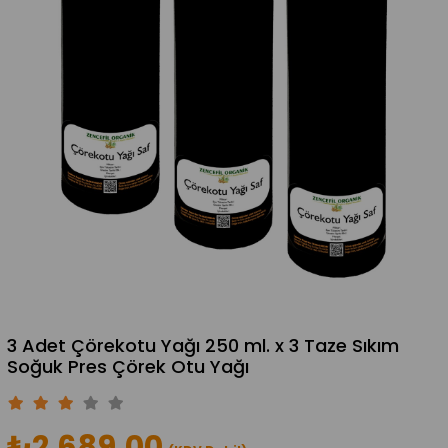
3 Adet Çörekotu Yağı 250 ml. x 3 Taze Sıkım
Soğuk Pres Çörek Otu Yağı
₺2.689,00