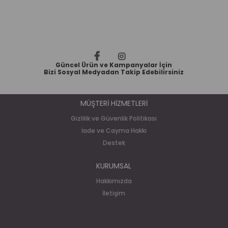
Güncel Ürün ve Kampanyalar İçin
Bizi Sosyal Medyadan Takip Edebilirsiniz
MÜŞTERİ HİZMETLERİ
Gizlilik ve Güvenlik Politikası
İade ve Cayma Hakkı
Destek
KURUMSAL
Hakkımızda
İletişim