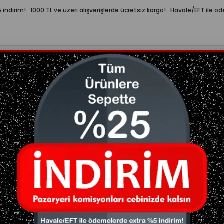
indirim! 1000 TL ve üzeri alışverişlerde ücretsiz kargo! Havale/EFT ile ö
LERİ
YAZA HAZIRLIK
ÇOK SATANLAR