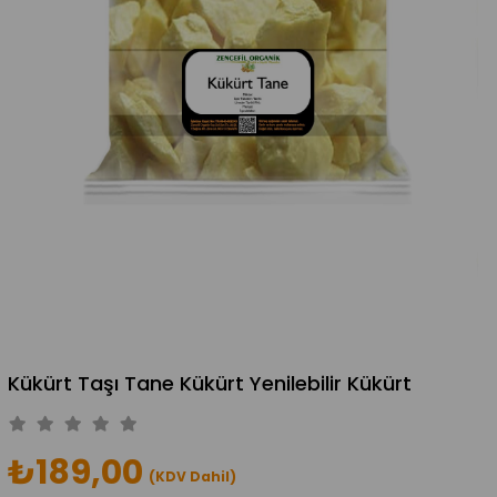
Kükürt Taşı Tane Kükürt Yenilebilir Kükürt
₺189,00
(KDV Dahil)