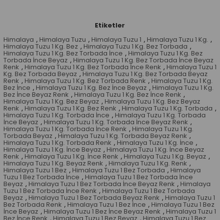
Etiketler
Himalaya
,
Himalaya Tuzu
,
Himalaya Tuzu 1
,
Himalaya Tuzu 1 Kg.
,
Himalaya Tuzu 1 Kg. Bez
,
Himalaya Tuzu 1 Kg. Bez Torbada
,
Himalaya Tuzu 1 Kg. Bez Torbada İnce
,
Himalaya Tuzu 1 Kg. Bez
Torbada İnce Beyaz
,
Himalaya Tuzu 1 Kg. Bez Torbada İnce Beyaz
Renk
,
Himalaya Tuzu 1 Kg. Bez Torbada İnce Renk
,
Himalaya Tuzu 1
Kg. Bez Torbada Beyaz
,
Himalaya Tuzu 1 Kg. Bez Torbada Beyaz
Renk
,
Himalaya Tuzu 1 Kg. Bez Torbada Renk
,
Himalaya Tuzu 1 Kg.
Bez İnce
,
Himalaya Tuzu 1 Kg. Bez İnce Beyaz
,
Himalaya Tuzu 1 Kg.
Bez İnce Beyaz Renk
,
Himalaya Tuzu 1 Kg. Bez İnce Renk
,
Himalaya Tuzu 1 Kg. Bez Beyaz
,
Himalaya Tuzu 1 Kg. Bez Beyaz
Renk
,
Himalaya Tuzu 1 Kg. Bez Renk
,
Himalaya Tuzu 1 Kg. Torbada
,
Himalaya Tuzu 1 Kg. Torbada İnce
,
Himalaya Tuzu 1 Kg. Torbada
İnce Beyaz
,
Himalaya Tuzu 1 Kg. Torbada İnce Beyaz Renk
,
Himalaya Tuzu 1 Kg. Torbada İnce Renk
,
Himalaya Tuzu 1 Kg.
Torbada Beyaz
,
Himalaya Tuzu 1 Kg. Torbada Beyaz Renk
,
Himalaya Tuzu 1 Kg. Torbada Renk
,
Himalaya Tuzu 1 Kg. İnce
,
Himalaya Tuzu 1 Kg. İnce Beyaz
,
Himalaya Tuzu 1 Kg. İnce Beyaz
Renk
,
Himalaya Tuzu 1 Kg. İnce Renk
,
Himalaya Tuzu 1 Kg. Beyaz
,
Himalaya Tuzu 1 Kg. Beyaz Renk
,
Himalaya Tuzu 1 Kg. Renk
,
Himalaya Tuzu 1 Bez
,
Himalaya Tuzu 1 Bez Torbada
,
Himalaya
Tuzu 1 Bez Torbada İnce
,
Himalaya Tuzu 1 Bez Torbada İnce
Beyaz
,
Himalaya Tuzu 1 Bez Torbada İnce Beyaz Renk
,
Himalaya
Tuzu 1 Bez Torbada İnce Renk
,
Himalaya Tuzu 1 Bez Torbada
Beyaz
,
Himalaya Tuzu 1 Bez Torbada Beyaz Renk
,
Himalaya Tuzu 1
Bez Torbada Renk
,
Himalaya Tuzu 1 Bez İnce
,
Himalaya Tuzu 1 Bez
İnce Beyaz
,
Himalaya Tuzu 1 Bez İnce Beyaz Renk
,
Himalaya Tuzu 1
Bez İnce Renk
,
Himalaya Tuzu 1 Bez Beyaz
,
Himalaya Tuzu 1 Bez