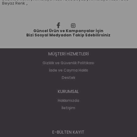
Beyaz Renk
,
Güncel Ürün ve Kampanyalar İçin
Bizi Sosyal Medyadan Takip Edebilirsiniz
MÜŞTERİ HİZMETLERİ
Gizlilik ve Güvenlik Politikası
İade ve Cayma Hakkı
Destek
KURUMSAL
Hakkımızda
İletişim
E-BÜLTEN KAYIT