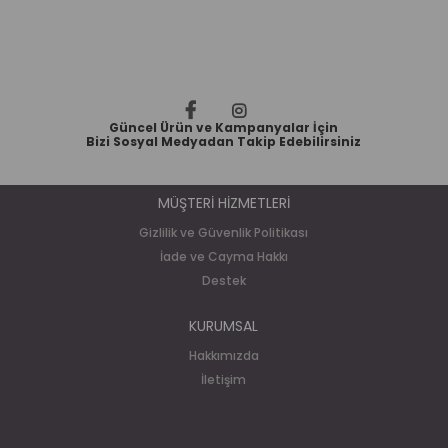
Güncel Ürün ve Kampanyalar İçin
Bizi Sosyal Medyadan Takip Edebilirsiniz
MÜŞTERİ HİZMETLERİ
Gizlilik ve Güvenlik Politikası
İade ve Cayma Hakkı
Destek
KURUMSAL
Hakkımızda
İletişim