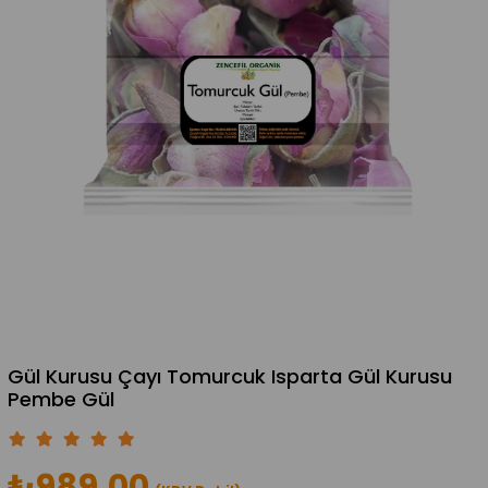
Gül Kurusu Çayı Tomurcuk Isparta Gül Kurusu
Pembe Gül
₺989,00