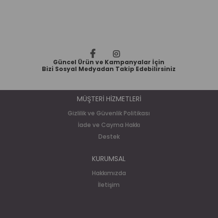
Güncel Ürün ve Kampanyalar İçin
Bizi Sosyal Medyadan Takip Edebilirsiniz
MÜŞTERİ HİZMETLERİ
Gizlilik ve Güvenlik Politikası
İade ve Cayma Hakkı
Destek
KURUMSAL
Hakkımızda
İletişim