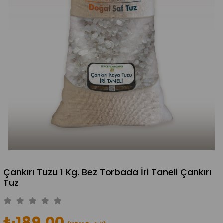
Çankırı Tuzu 1 Kg. Bez Torbada İri Taneli Çankırı
Tuz
₺189,00